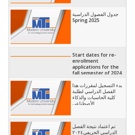
جدول الفصول الدراسية
Spring 2025
Start dates for re-
enrollment
applications for the
fall semester of 2024
/ Registration for the
spring semester of
بدء التسجيل لمقررات هذا
2025 / Start of
الفصل الدراسي لطلبة
classes for the spring
كلية الحاسبات والذكاء
semester of 2025
الأصطناعى
تم اعتماد نتيجة الفصل
الدراسي الخريفي٢٠٢٤