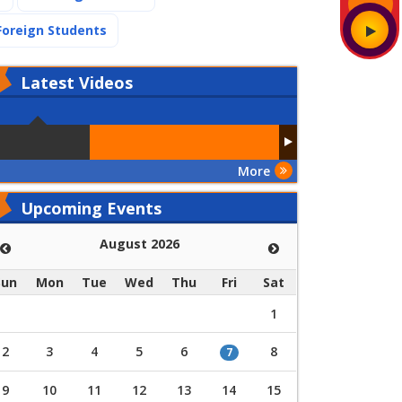
(current)
Foreign Students
Latest
Videos
More
Upcoming Events
August 2026
Sun
Mon
Tue
Wed
Thu
Fri
Sat
1
2
3
4
5
6
8
7
9
10
11
12
13
14
15