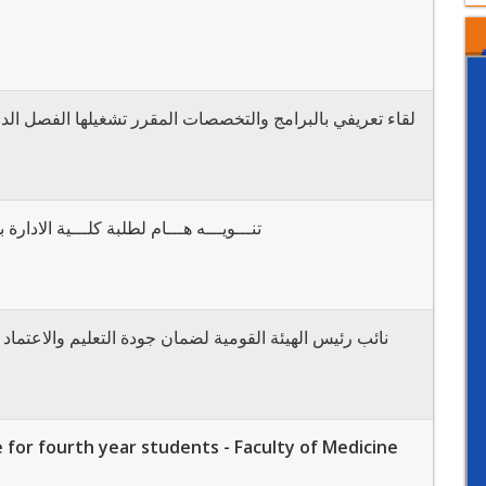
لقاء تعريفي بالبرامج والتخصصات المقرر تشغيلها الفصل الدرا
تنـــويـــه هـــام لطلبة كلـــية الادا
نائب رئيس الهيئة القومية لضمان جودة التعليم والاعتماد
 for fourth year students - Faculty of Medicine