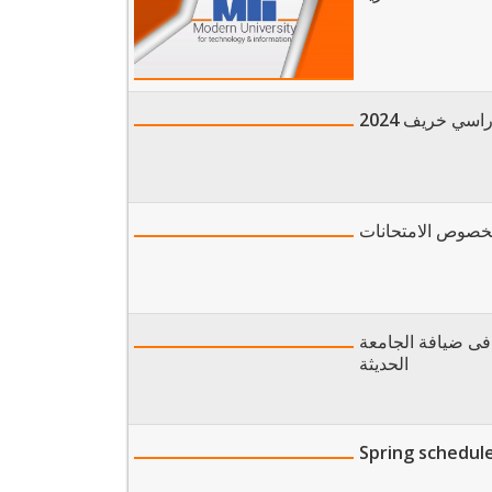
سي خريف 2024
رة بخصوص الامتحانات
 فى ضيافة الجامعة
الحديثة
Spring schedule