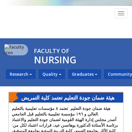
Togg
navig
FACULTY OF
NURSING
Research
Quality
Graduates
Community 
هيئة ضمان جودة التعليم تعتمد كلية التمريض
بالجامعة الحديثة
هيئة ضمان جودة التعليم تعتمد ٨ مؤسسات تعليمية بالتعليم
العالي و ١٩٦ مؤسسة تعليمية بالتعليم قبل الجامعي.
أصدر مجلس إدارة الهيئة القومية لضمان جودة التعليم والاعتماد
برئاسة الأستاذة الدكتورة يوهانسن عيد، قرارات اعتماد لكل من:
كلية الآثار بجامعة الفيوم، كلية التربية النوعية بجامعة المنوفية،