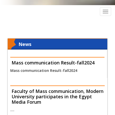
Togg
navig
News
Mass communication Result-fall2024
Mass communication Result-fall2024
Faculty of Mass communication, Modern
University participates in the Egypt
Media Forum
....