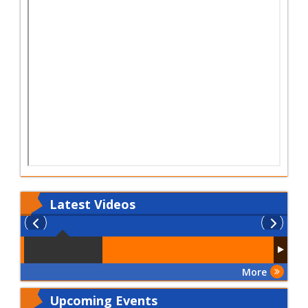
Latest
Videos
More
Upcoming Events